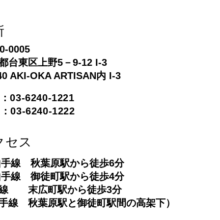
所
0-0005
都台東区上野5－9-12 I-3
40 AKI-OKA ARTISAN内 I-3
：03-6240-1221
：03-6240-1222
クセス
山手線 秋葉原駅から徒歩6分
山手線 御徒町駅から徒歩4分
線 末広町駅から徒歩3分
手線 秋葉原駅と御徒町駅間の高架下）