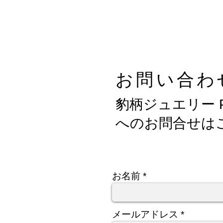
ホーム
せ
Home
P
お問い合わ
豹柄ジュエリー Pa
へのお問合せは
お名前
メールアドレス