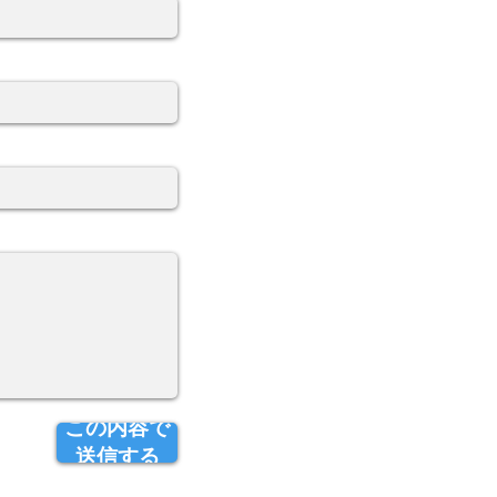
この内容で
送信する