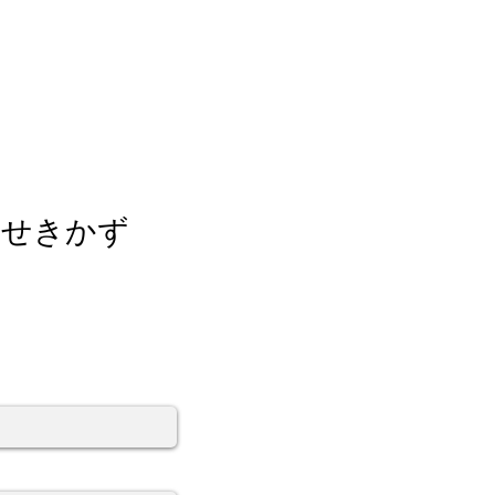
ナーせきかず